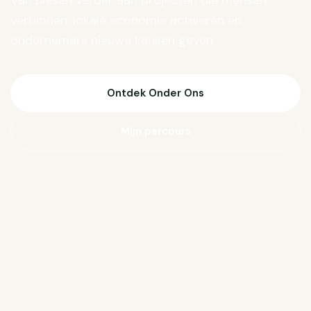
Van Biesen verder aan projecten die mensen
verbinden, lokale economie activeren en
ondernemers nieuwe kansen geven.
Ontdek Onder Ons
Mijn parcours