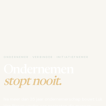
ONDERNEMER · VERBINDER · INITIATIEFNEMER
Ondernemen
stopt nooit.
Na meer dan 35 jaar ondernemerschap bouwt Luk