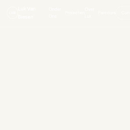
Luk Van
Onder
Over
Projecten
Parcours
Con
LVB
Ons
Luk
Biesen