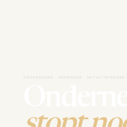
ONDERNEMER · VERBINDER · INITIATIEFNEMER
Ondern
stopt noo