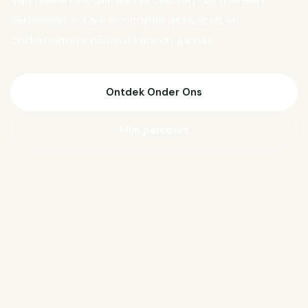
Van Biesen verder aan projecten die mensen
verbinden, lokale economie activeren en
ondernemers nieuwe kansen geven.
Ontdek Onder Ons
Mijn parcours