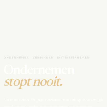
ONDERNEMER · VERBINDER · INITIATIEFNEMER
Ondernemen
stopt nooit.
Na meer dan 35 jaar ondernemerschap bouwt Luk