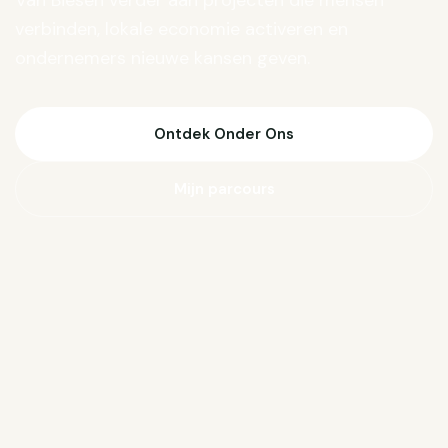
Van Biesen verder aan projecten die mensen
verbinden, lokale economie activeren en
ondernemers nieuwe kansen geven.
Ontdek Onder Ons
Mijn parcours