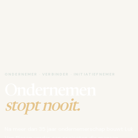
ONDERNEMER · VERBINDER · INITIATIEFNEMER
Ondernemen
stopt nooit.
Na meer dan 35 jaar ondernemerschap bouwt Luk