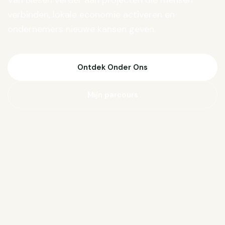
Van Biesen verder aan projecten die mensen
verbinden, lokale economie activeren en
ondernemers nieuwe kansen geven.
Ontdek Onder Ons
Mijn parcours