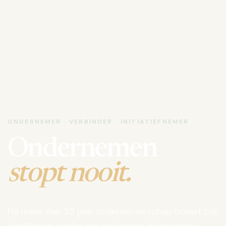
ONDERNEMER · VERBINDER · INITIATIEFNEMER
Ondernemen
stopt nooit.
Na meer dan 35 jaar ondernemerschap bouwt Luk