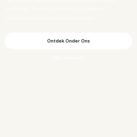
Van Biesen verder aan projecten die mensen
verbinden, lokale economie activeren en
ondernemers nieuwe kansen geven.
Ontdek Onder Ons
Mijn parcours