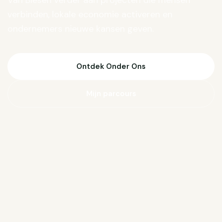
Van Biesen verder aan projecten die mensen
verbinden, lokale economie activeren en
ondernemers nieuwe kansen geven.
Ontdek Onder Ons
Mijn parcours