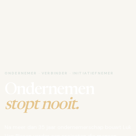
ONDERNEMER · VERBINDER · INITIATIEFNEMER
Ondernemen
stopt nooit.
Na meer dan 35 jaar ondernemerschap bouwt Luk