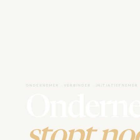
ONDERNEMER · VERBINDER · INITIATIEFNEMER
Ondern
stopt noo