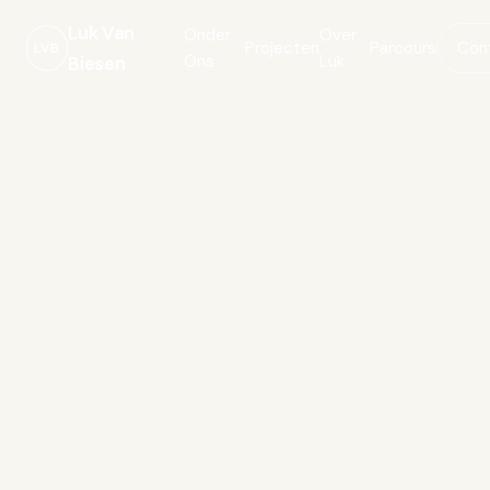
Luk Van
Onder
Over
Projecten
Parcours
Con
LVB
Ons
Luk
Biesen