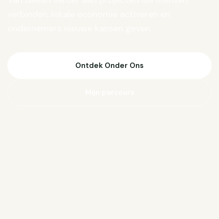
Van Biesen verder aan projecten die mensen
verbinden, lokale economie activeren en
ondernemers nieuwe kansen geven.
Ontdek Onder Ons
Mijn parcours