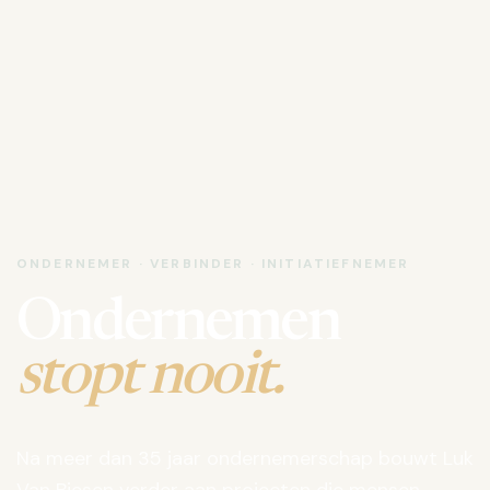
ONDERNEMER · VERBINDER · INITIATIEFNEMER
Ondernemen
stopt nooit.
Na meer dan 35 jaar ondernemerschap bouwt Luk