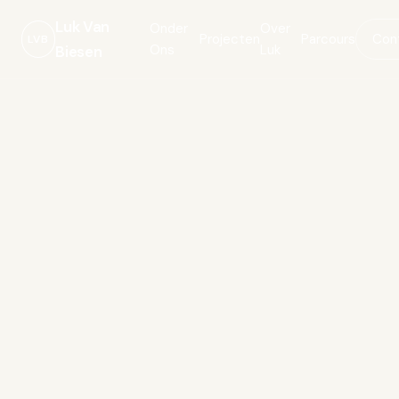
Luk Van
Onder
Over
Projecten
Parcours
Con
LVB
Ons
Luk
Biesen