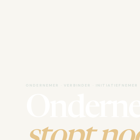
ONDERNEMER · VERBINDER · INITIATIEFNEMER
Ondern
stopt noo