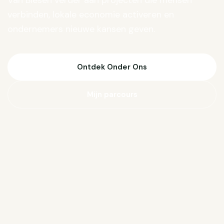
Van Biesen verder aan projecten die mensen
verbinden, lokale economie activeren en
ondernemers nieuwe kansen geven.
Ontdek Onder Ons
Mijn parcours