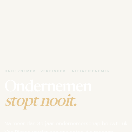
ONDERNEMER · VERBINDER · INITIATIEFNEMER
Ondernemen
stopt nooit.
Na meer dan 35 jaar ondernemerschap bouwt Luk