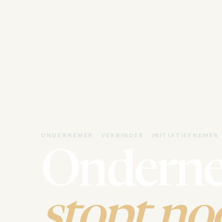
ONDERNEMER · VERBINDER · INITIATIEFNEMER
Ondern
stopt noo