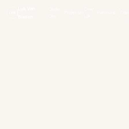
Luk Van
Onder
Over
Projecten
Parcours
Con
LVB
Ons
Luk
Biesen