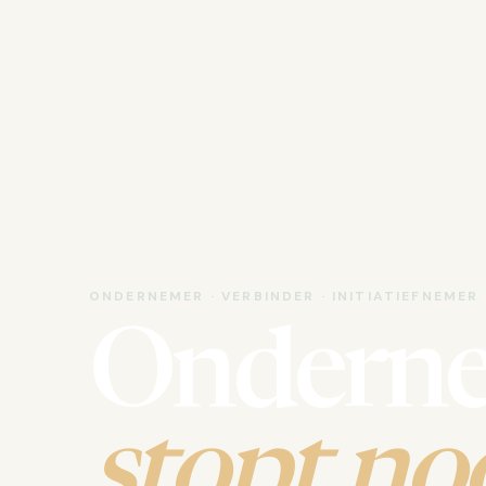
ONDERNEMER · VERBINDER · INITIATIEFNEMER
Ondern
stopt noo