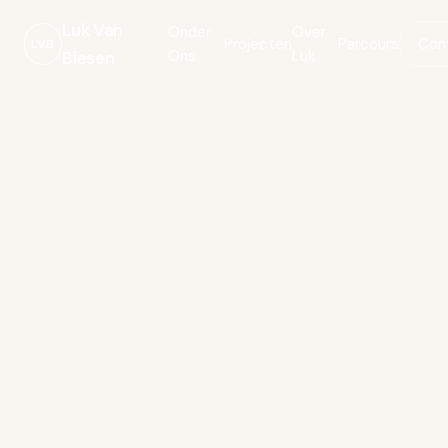
Luk Van
Onder
Over
Projecten
Parcours
Con
LVB
Ons
Luk
Biesen