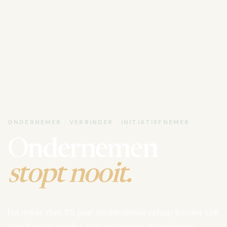
ONDERNEMER · VERBINDER · INITIATIEFNEMER
Ondernemen
stopt nooit.
Na meer dan 35 jaar ondernemerschap bouwt Luk