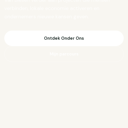
Van Biesen verder aan projecten die mensen
verbinden, lokale economie activeren en
ondernemers nieuwe kansen geven.
Ontdek Onder Ons
Mijn parcours