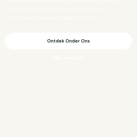
Van Biesen verder aan projecten die mensen
verbinden, lokale economie activeren en
ondernemers nieuwe kansen geven.
Ontdek Onder Ons
Mijn parcours