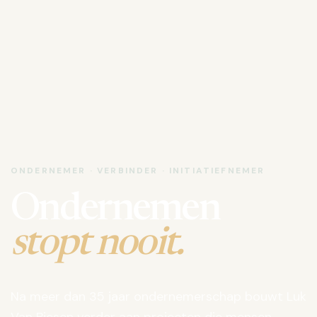
ONDERNEMER · VERBINDER · INITIATIEFNEMER
Ondernemen
stopt nooit.
Na meer dan 35 jaar ondernemerschap bouwt Luk