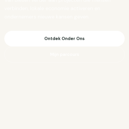
Van Biesen verder aan projecten die mensen
verbinden, lokale economie activeren en
ondernemers nieuwe kansen geven.
Ontdek Onder Ons
Mijn parcours