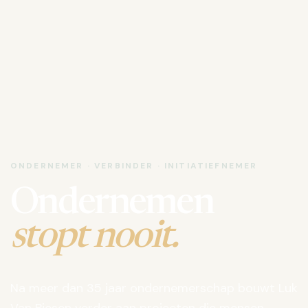
ONDERNEMER · VERBINDER · INITIATIEFNEMER
Ondernemen
stopt nooit.
Na meer dan 35 jaar ondernemerschap bouwt Luk