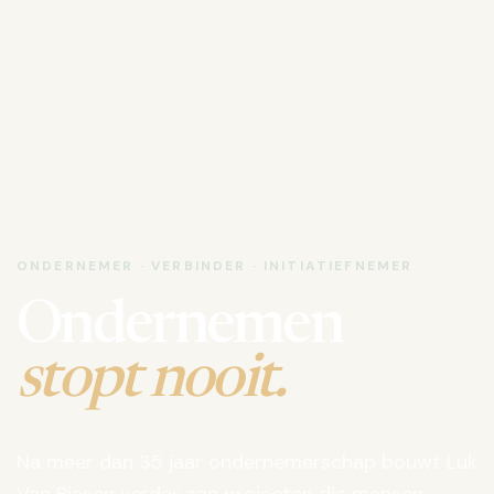
ONDERNEMER · VERBINDER · INITIATIEFNEMER
Ondernemen
stopt nooit.
Na meer dan 35 jaar ondernemerschap bouwt Luk