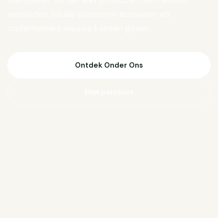
Van Biesen verder aan projecten die mensen
verbinden, lokale economie activeren en
ondernemers nieuwe kansen geven.
Ontdek Onder Ons
Mijn parcours