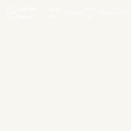
Luk Van
Onder
Over
Projecten
Parcours
Con
LVB
Ons
Luk
Biesen