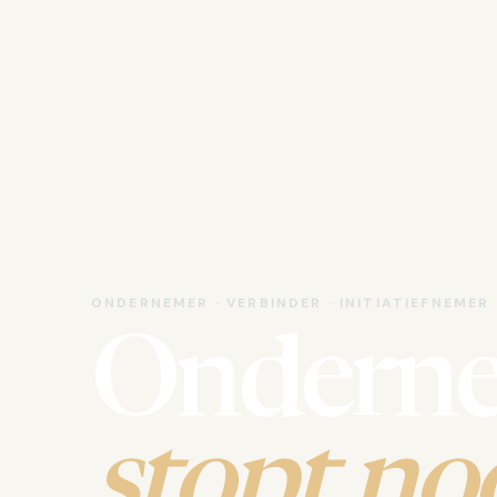
ONDERNEMER · VERBINDER · INITIATIEFNEMER
Ondern
stopt noo