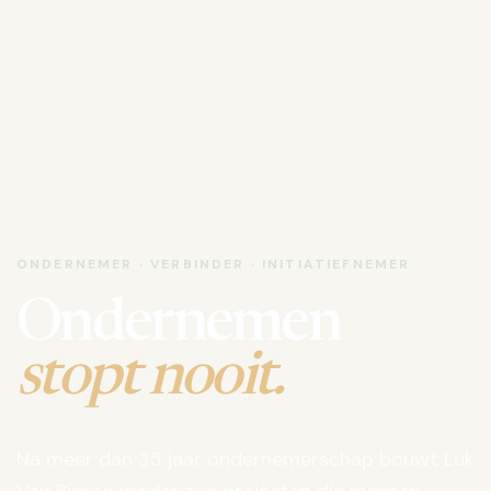
ONDERNEMER · VERBINDER · INITIATIEFNEMER
Ondernemen
stopt nooit.
Na meer dan 35 jaar ondernemerschap bouwt Luk