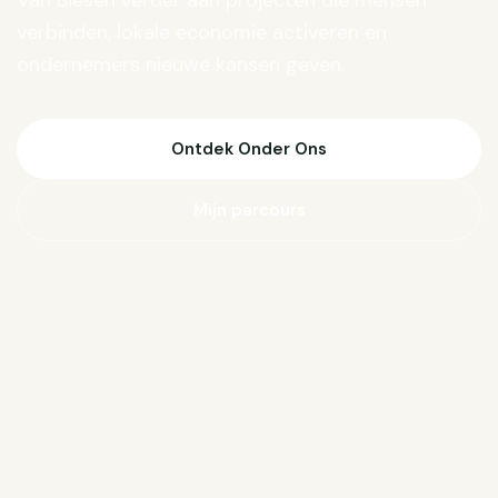
Van Biesen verder aan projecten die mensen
verbinden, lokale economie activeren en
ondernemers nieuwe kansen geven.
Ontdek Onder Ons
Mijn parcours