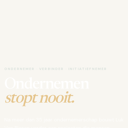
ONDERNEMER · VERBINDER · INITIATIEFNEMER
Ondernemen
stopt nooit.
Na meer dan 35 jaar ondernemerschap bouwt Luk