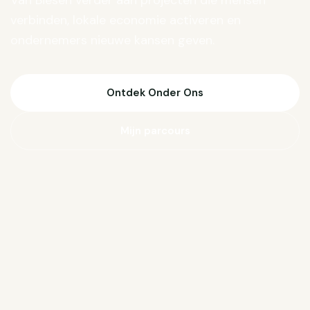
Van Biesen verder aan projecten die mensen
verbinden, lokale economie activeren en
ondernemers nieuwe kansen geven.
Ontdek Onder Ons
Mijn parcours