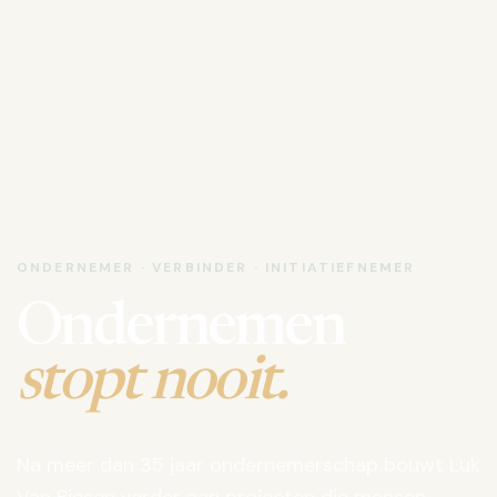
ONDERNEMER · VERBINDER · INITIATIEFNEMER
Ondernemen
stopt nooit.
Na meer dan 35 jaar ondernemerschap bouwt Luk