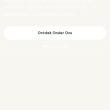
Van Biesen verder aan projecten die mensen
verbinden, lokale economie activeren en
ondernemers nieuwe kansen geven.
Ontdek Onder Ons
Mijn parcours