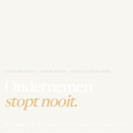
ONDERNEMER · VERBINDER · INITIATIEFNEMER
Ondernemen
stopt nooit.
Na meer dan 35 jaar ondernemerschap bouwt Luk