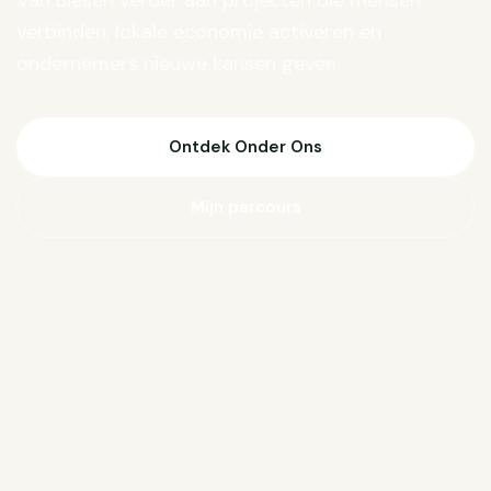
Van Biesen verder aan projecten die mensen
verbinden, lokale economie activeren en
ondernemers nieuwe kansen geven.
Ontdek Onder Ons
Mijn parcours