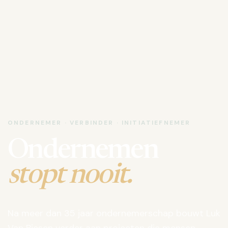
ONDERNEMER · VERBINDER · INITIATIEFNEMER
Ondernemen
stopt nooit.
Na meer dan 35 jaar ondernemerschap bouwt Luk