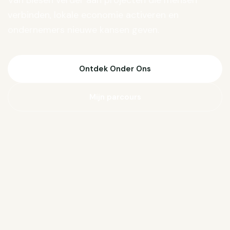
Van Biesen verder aan projecten die mensen
verbinden, lokale economie activeren en
ondernemers nieuwe kansen geven.
Ontdek Onder Ons
Mijn parcours