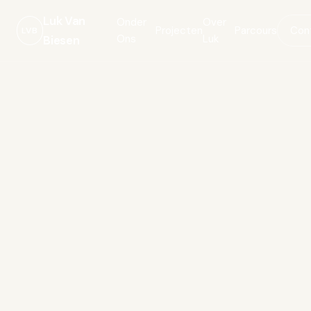
Luk Van
Onder
Over
Projecten
Parcours
Con
LVB
Ons
Luk
Biesen