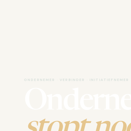
ONDERNEMER · VERBINDER · INITIATIEFNEMER
Ondern
stopt noo