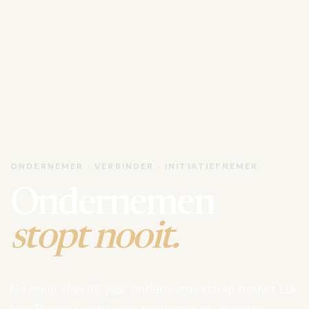
ONDERNEMER · VERBINDER · INITIATIEFNEMER
Ondernemen
stopt nooit.
Na meer dan 35 jaar ondernemerschap bouwt Luk