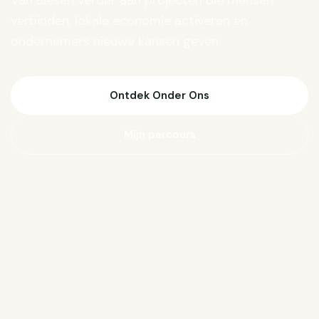
Van Biesen verder aan projecten die mensen
verbinden, lokale economie activeren en
ondernemers nieuwe kansen geven.
Ontdek Onder Ons
Mijn parcours