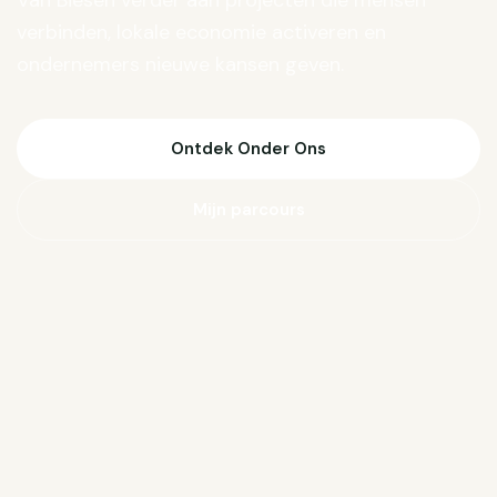
Van Biesen verder aan projecten die mensen
verbinden, lokale economie activeren en
ondernemers nieuwe kansen geven.
Ontdek Onder Ons
Mijn parcours