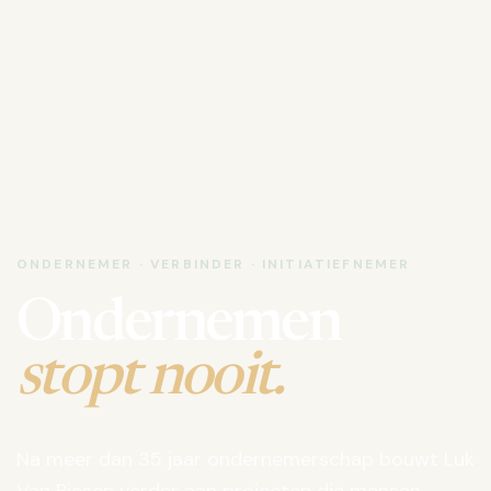
ONDERNEMER · VERBINDER · INITIATIEFNEMER
Ondernemen
stopt nooit.
Na meer dan 35 jaar ondernemerschap bouwt Luk