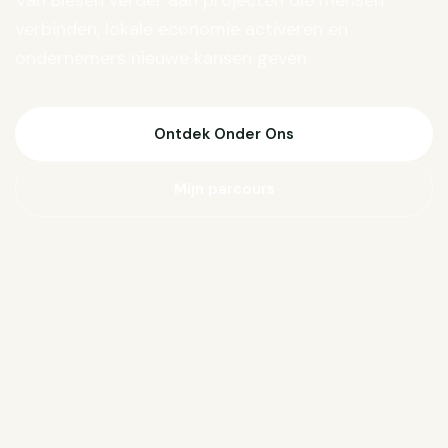
Van Biesen verder aan projecten die mensen
verbinden, lokale economie activeren en
ondernemers nieuwe kansen geven.
Ontdek Onder Ons
Mijn parcours