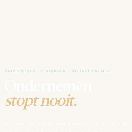
ONDERNEMER · VERBINDER · INITIATIEFNEMER
Ondernemen
stopt nooit.
Na meer dan 35 jaar ondernemerschap bouwt Luk