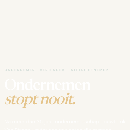
ONDERNEMER · VERBINDER · INITIATIEFNEMER
Ondernemen
stopt nooit.
Na meer dan 35 jaar ondernemerschap bouwt Luk