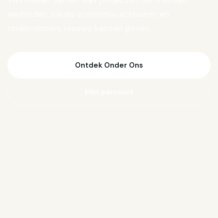
Van Biesen verder aan projecten die mensen
verbinden, lokale economie activeren en
ondernemers nieuwe kansen geven.
Ontdek Onder Ons
Mijn parcours