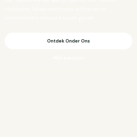
Van Biesen verder aan projecten die mensen
verbinden, lokale economie activeren en
ondernemers nieuwe kansen geven.
Ontdek Onder Ons
Mijn parcours