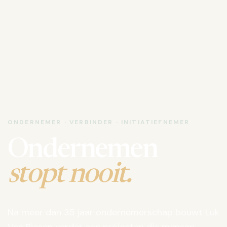
ONDERNEMER · VERBINDER · INITIATIEFNEMER
Ondernemen
stopt nooit.
Na meer dan 35 jaar ondernemerschap bouwt Luk