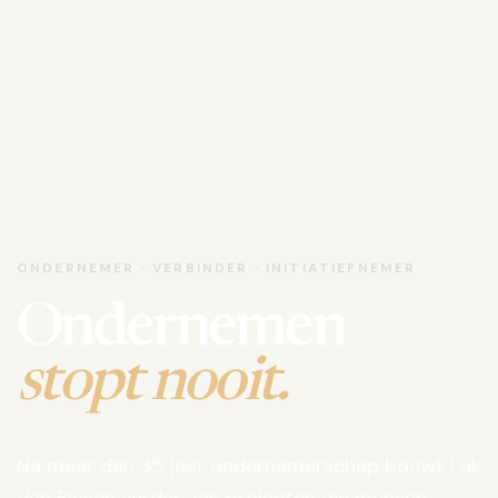
ONDERNEMER · VERBINDER · INITIATIEFNEMER
Ondernemen
stopt nooit.
Na meer dan 35 jaar ondernemerschap bouwt Luk