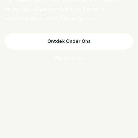
Van Biesen verder aan projecten die mensen
verbinden, lokale economie activeren en
ondernemers nieuwe kansen geven.
Ontdek Onder Ons
Mijn parcours