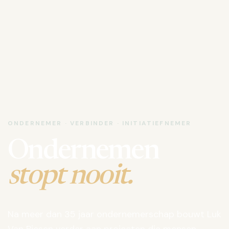
ONDERNEMER · VERBINDER · INITIATIEFNEMER
Ondernemen
stopt nooit.
Na meer dan 35 jaar ondernemerschap bouwt Luk