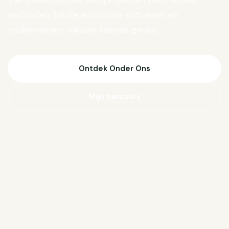
Van Biesen verder aan projecten die mensen
verbinden, lokale economie activeren en
ondernemers nieuwe kansen geven.
Ontdek Onder Ons
Mijn parcours