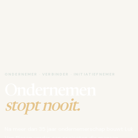
ONDERNEMER · VERBINDER · INITIATIEFNEMER
Ondernemen
stopt nooit.
Na meer dan 35 jaar ondernemerschap bouwt Luk