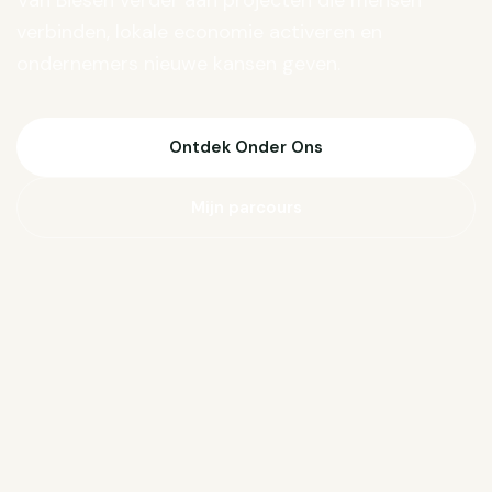
Van Biesen verder aan projecten die mensen
verbinden, lokale economie activeren en
ondernemers nieuwe kansen geven.
Ontdek Onder Ons
Mijn parcours