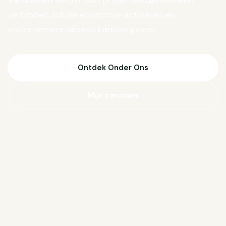
Van Biesen verder aan projecten die mensen
verbinden, lokale economie activeren en
ondernemers nieuwe kansen geven.
Ontdek Onder Ons
Mijn parcours