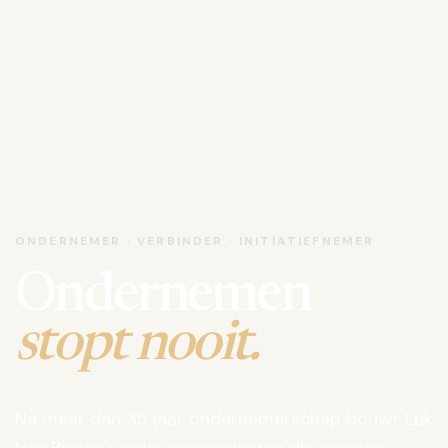
ONDERNEMER · VERBINDER · INITIATIEFNEMER
Ondernemen
stopt nooit.
Na meer dan 35 jaar ondernemerschap bouwt Luk