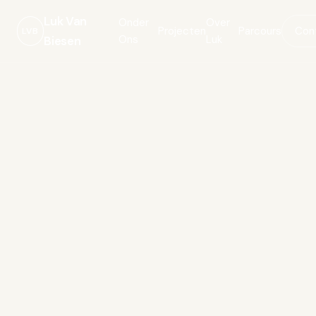
Luk Van
Onder
Over
Projecten
Parcours
Con
LVB
Ons
Luk
Biesen