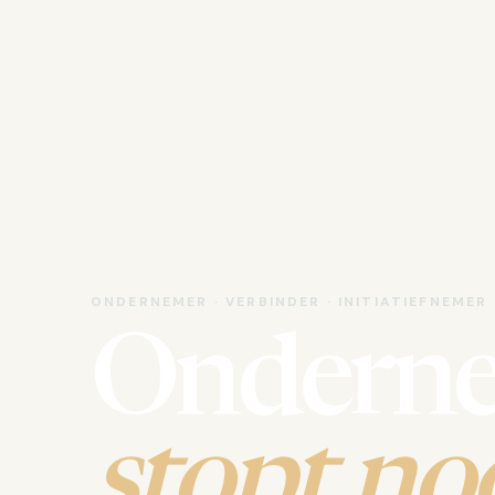
ONDERNEMER · VERBINDER · INITIATIEFNEMER
Ondern
stopt noo