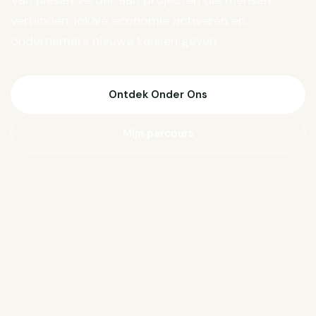
Van Biesen verder aan projecten die mensen
verbinden, lokale economie activeren en
ondernemers nieuwe kansen geven.
Ontdek Onder Ons
Mijn parcours