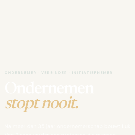
ONDERNEMER · VERBINDER · INITIATIEFNEMER
Ondernemen
stopt nooit.
Na meer dan 35 jaar ondernemerschap bouwt Luk