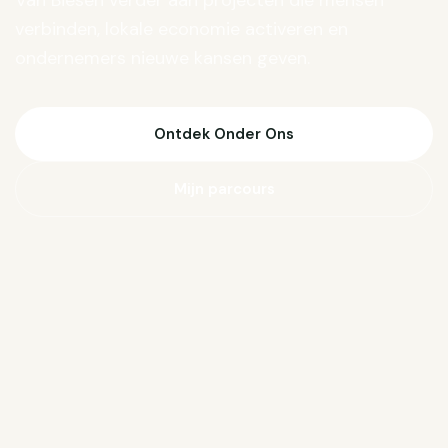
Van Biesen verder aan projecten die mensen
verbinden, lokale economie activeren en
ondernemers nieuwe kansen geven.
Ontdek Onder Ons
Mijn parcours