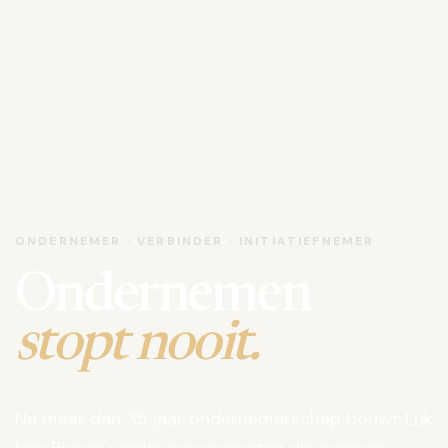
ONDERNEMER · VERBINDER · INITIATIEFNEMER
Ondernemen
stopt nooit.
Na meer dan 35 jaar ondernemerschap bouwt Luk