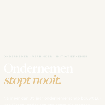
ONDERNEMER · VERBINDER · INITIATIEFNEMER
Ondernemen
stopt nooit.
Na meer dan 35 jaar ondernemerschap bouwt Luk