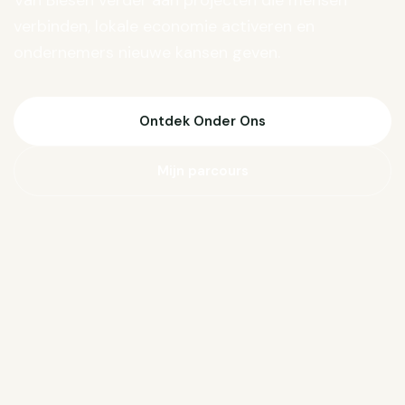
Van Biesen verder aan projecten die mensen
verbinden, lokale economie activeren en
ondernemers nieuwe kansen geven.
Ontdek Onder Ons
Mijn parcours