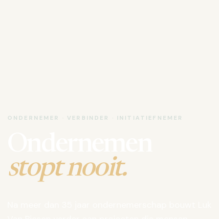
ONDERNEMER · VERBINDER · INITIATIEFNEMER
Ondernemen
stopt nooit.
Na meer dan 35 jaar ondernemerschap bouwt Luk