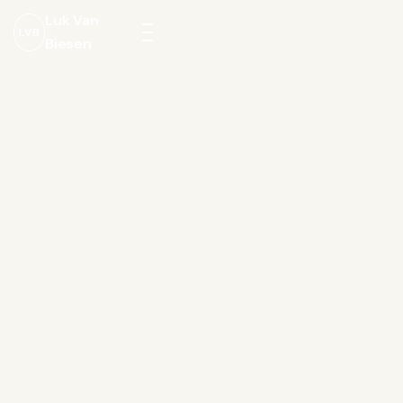
Luk Van
LVB
Biesen
Menu
openen