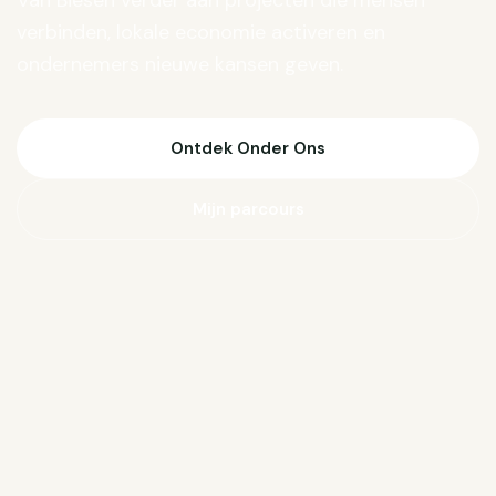
Van Biesen verder aan projecten die mensen
verbinden, lokale economie activeren en
ondernemers nieuwe kansen geven.
Ontdek Onder Ons
Mijn parcours