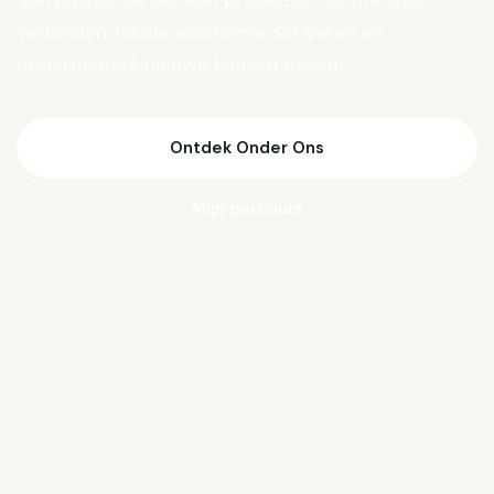
Van Biesen verder aan projecten die mensen
verbinden, lokale economie activeren en
ondernemers nieuwe kansen geven.
Ontdek Onder Ons
Mijn parcours