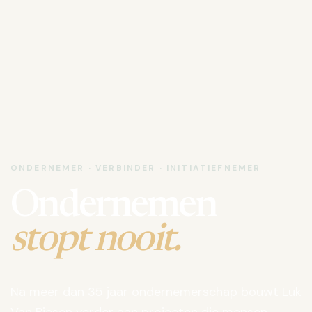
ONDERNEMER · VERBINDER · INITIATIEFNEMER
Ondernemen
stopt nooit.
Na meer dan 35 jaar ondernemerschap bouwt Luk