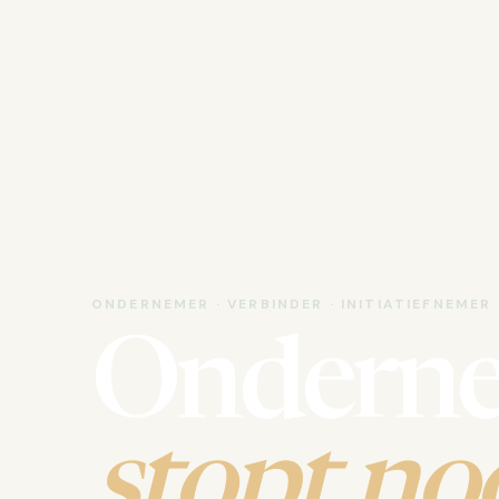
ONDERNEMER · VERBINDER · INITIATIEFNEMER
Ondern
stopt noo