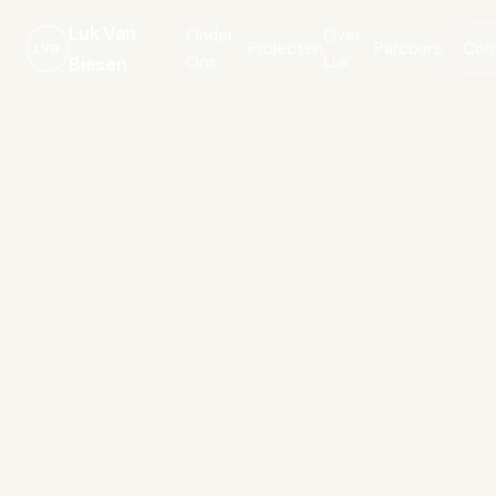
Luk Van
Onder
Over
Projecten
Parcours
Con
LVB
Ons
Luk
Biesen