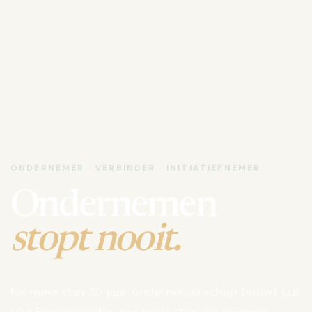
ONDERNEMER · VERBINDER · INITIATIEFNEMER
Ondernemen
stopt nooit.
Na meer dan 35 jaar ondernemerschap bouwt Luk