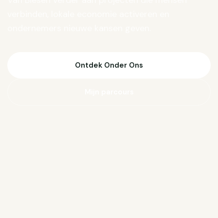
Van Biesen verder aan projecten die mensen
verbinden, lokale economie activeren en
ondernemers nieuwe kansen geven.
Ontdek Onder Ons
Mijn parcours