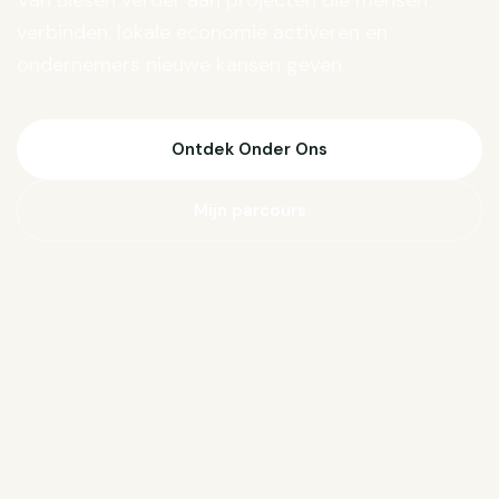
Van Biesen verder aan projecten die mensen
verbinden, lokale economie activeren en
ondernemers nieuwe kansen geven.
Ontdek Onder Ons
Mijn parcours