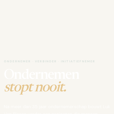
ONDERNEMER · VERBINDER · INITIATIEFNEMER
Ondernemen
stopt nooit.
Na meer dan 35 jaar ondernemerschap bouwt Luk