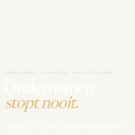
ONDERNEMER · VERBINDER · INITIATIEFNEMER
Ondernemen
stopt nooit.
Na meer dan 35 jaar ondernemerschap bouwt Luk