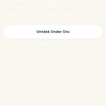
Van Biesen verder aan projecten die mensen
verbinden, lokale economie activeren en
ondernemers nieuwe kansen geven.
Ontdek Onder Ons
Mijn parcours