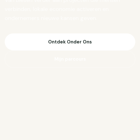
Van Biesen verder aan projecten die mensen
verbinden, lokale economie activeren en
ondernemers nieuwe kansen geven.
Ontdek Onder Ons
Mijn parcours