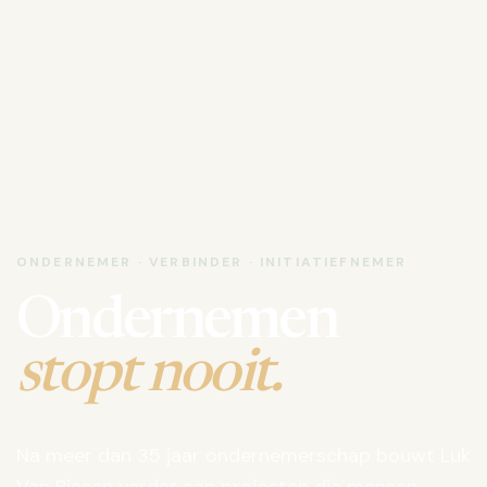
ONDERNEMER · VERBINDER · INITIATIEFNEMER
Ondernemen
stopt nooit.
Na meer dan 35 jaar ondernemerschap bouwt Luk