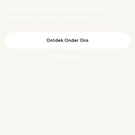
Van Biesen verder aan projecten die mensen
verbinden, lokale economie activeren en
ondernemers nieuwe kansen geven.
Ontdek Onder Ons
Mijn parcours