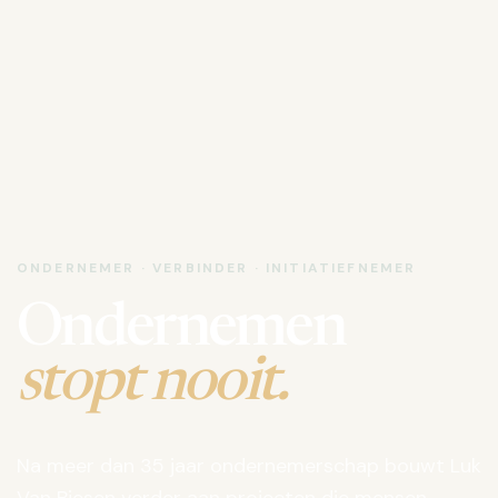
ONDERNEMER · VERBINDER · INITIATIEFNEMER
Ondernemen
stopt nooit.
Na meer dan 35 jaar ondernemerschap bouwt Luk