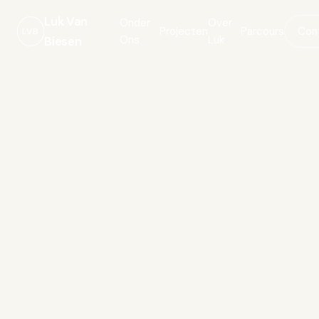
Luk Van
Onder
Over
Projecten
Parcours
Con
LVB
Ons
Luk
Biesen