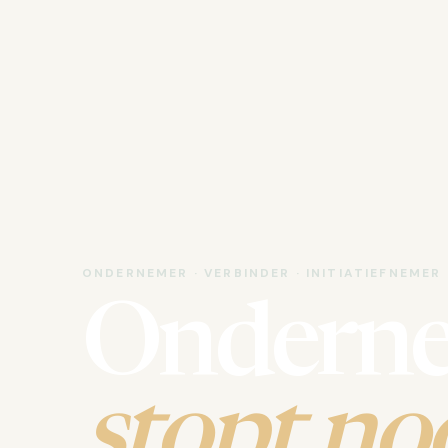
ONDERNEMER · VERBINDER · INITIATIEFNEMER
Ondern
stopt noo