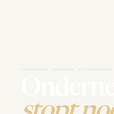
ONDERNEMER · VERBINDER · INITIATIEFNEMER
Ondern
stopt noo