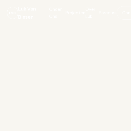
Luk Van
Onder
Over
Projecten
Parcours
Con
LVB
Ons
Luk
Biesen