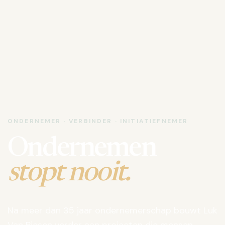
ONDERNEMER · VERBINDER · INITIATIEFNEMER
Ondernemen
stopt nooit.
Na meer dan 35 jaar ondernemerschap bouwt Luk