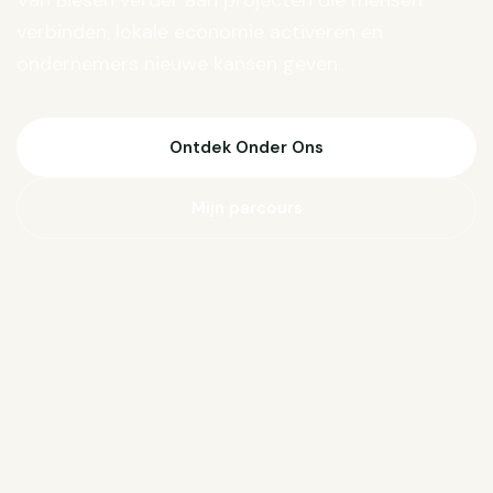
Van Biesen verder aan projecten die mensen
verbinden, lokale economie activeren en
ondernemers nieuwe kansen geven.
Ontdek Onder Ons
Mijn parcours