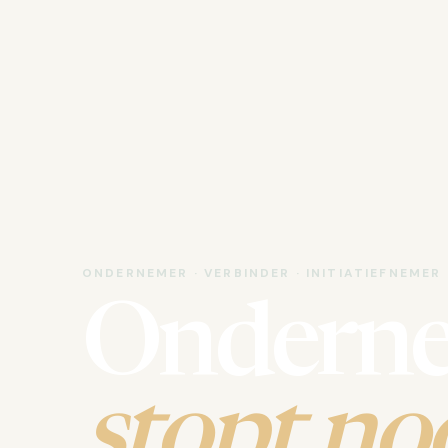
ONDERNEMER · VERBINDER · INITIATIEFNEMER
Ondern
stopt noo