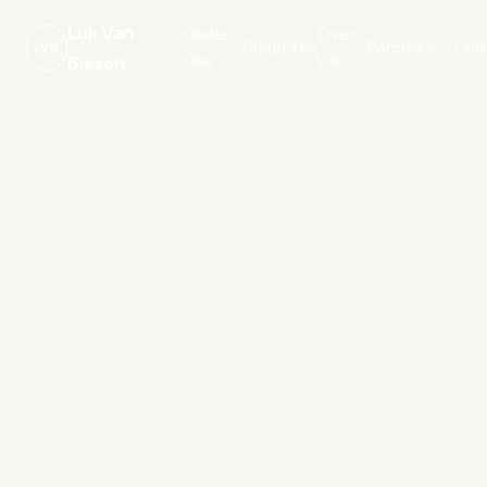
Luk Van
Onder
Over
Projecten
Parcours
Con
LVB
Ons
Luk
Biesen