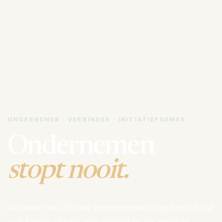
ONDERNEMER · VERBINDER · INITIATIEFNEMER
Ondernemen
stopt nooit.
Na meer dan 35 jaar ondernemerschap bouwt Luk