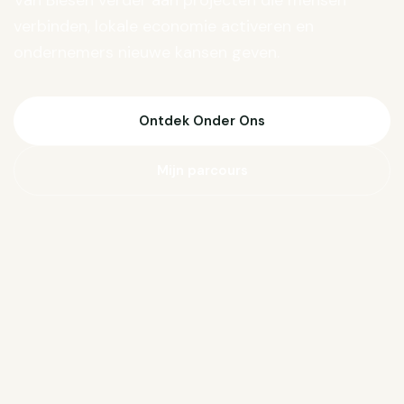
Van Biesen verder aan projecten die mensen
verbinden, lokale economie activeren en
ondernemers nieuwe kansen geven.
Ontdek Onder Ons
Mijn parcours